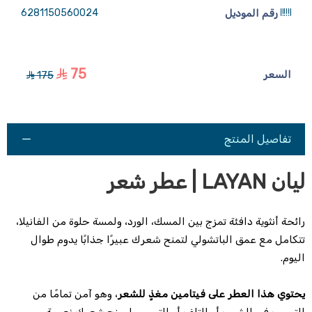
رقم الموديل
6281150560024
75
السعر
175
تفاصيل المنتج
ليان LAYAN |
عطر شعر
رائحة أنثوية دافئة تمزج بين المسك، الورد، ولمسة حلوة من الفانيلا،
تتكامل مع عمق الباتشولي لتمنح شعرك عبيرًا جذابًا يدوم طوال
اليوم.
يحتوي هذا العطر على فيتامين مغذٍ للشعر
، وهو آمن تمامًا من