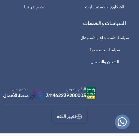
الشكاوى والاستفسارات
انضم لفريقنا
السياسات والخدمات
سياسة الاسترجاع والاستبدال
سياسة الخصوصية
الشحن والتوصيل
الرقم الضريبي
موثوق لدى
311462239200003
منصة الأعمال
تغيير اللغة