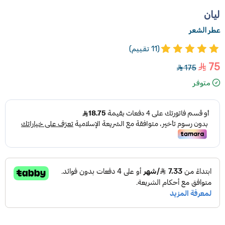
ليان
عطر الشعر
(11 تقييم)
75
175
متوفر